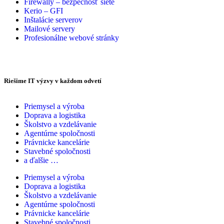
Firewally – bezpečnosť siete
Kerio – GFI
Inštalácie serverov
Mailové servery
Profesionálne webové stránky
Riešime IT výzvy v každom odvetí
Priemysel a výroba
Doprava a logistika
Školstvo a vzdelávanie
Agentúrne spoločnosti
Právnicke kancelárie
Stavebné spoločnosti
a ďalšie …
Priemysel a výroba
Doprava a logistika
Školstvo a vzdelávanie
Agentúrne spoločnosti
Právnicke kancelárie
Stavebné spoločnosti