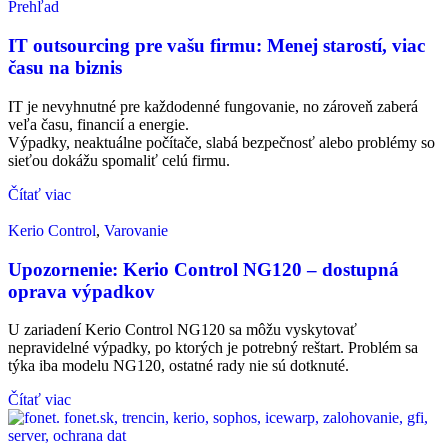
Prehľad
IT outsourcing pre vašu firmu: Menej starostí, viac
času na biznis
IT je nevyhnutné pre každodenné fungovanie, no zároveň zaberá
veľa času, financií a energie.
Výpadky, neaktuálne počítače, slabá bezpečnosť alebo problémy so
sieťou dokážu spomaliť celú firmu.
Čítať viac
Kerio Control
,
Varovanie
Upozornenie: Kerio Control NG120 – dostupná
oprava výpadkov
U zariadení Kerio Control NG120 sa môžu vyskytovať
nepravidelné výpadky, po ktorých je potrebný reštart. Problém sa
týka iba modelu NG120, ostatné rady nie sú dotknuté.
Čítať viac