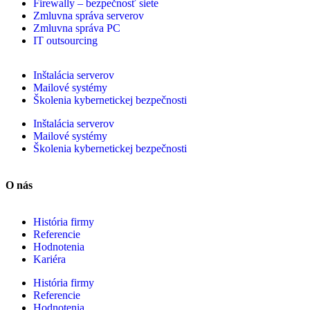
Firewally – bezpečnosť siete
Zmluvna správa serverov
Zmluvna správa PC
IT outsourcing
Inštalácia serverov
Mailové systémy
Školenia kybernetickej bezpečnosti
Inštalácia serverov
Mailové systémy
Školenia kybernetickej bezpečnosti
O nás
História firmy
Referencie
Hodnotenia
Kariéra
História firmy
Referencie
Hodnotenia