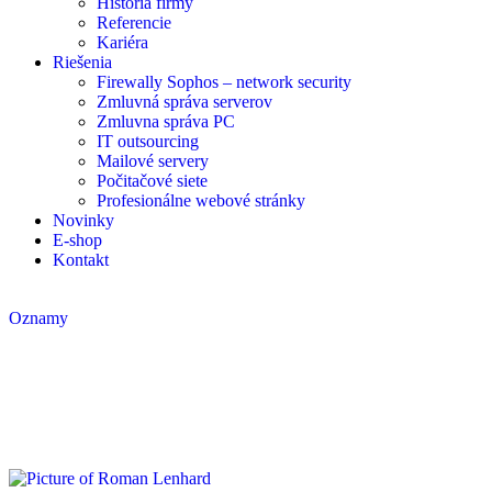
História firmy
Referencie
Kariéra
Riešenia
Firewally Sophos – network security
Zmluvná správa serverov
Zmluvna správa PC
IT outsourcing
Mailové servery
Počitačové siete
Profesionálne webové stránky
Novinky
E-shop
Kontakt
Oznamy