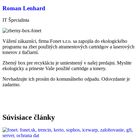
Roman Lenhard
IT Špecialista
Vážení zákazníci, firma Fonet s.r.o. sa zapojila do ekologického
programu na zber použitých atramentových cartridgov a laserových
tonerov z tlačiarní.
Zberný box pre recykláciu je umiestnený v našej predajni. Myslite
ekologicky a prineste Vaše použité cartridge a tonery.
Nevhadzujte ich prosím do komunálneho odpadu. Odovzdanie je
zadarmo.
Súvisiace články