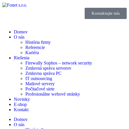
Kontaktujte nás
Domov
O nás
História firmy
Referencie
Kariéra
Riešenia
Firewally Sophos – network security
Zmluvná správa serverov
Zmluvna správa PC
IT outsourcing
Mailové servery
Počitačové siete
Profesionálne webové stránky
Novinky
E-shop
Kontakt
Domov
O nás