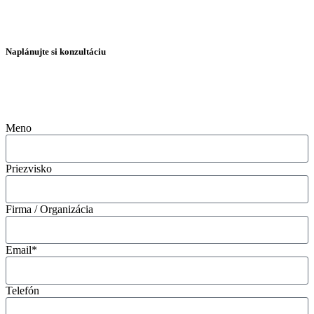
Naplánujte si konzultáciu
Meno
Priezvisko
Firma / Organizácia
Email*
Telefón