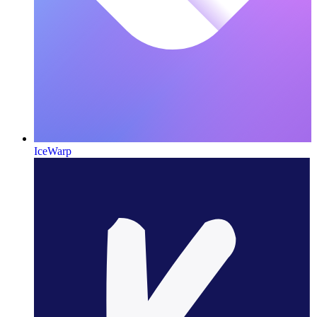
IceWarp