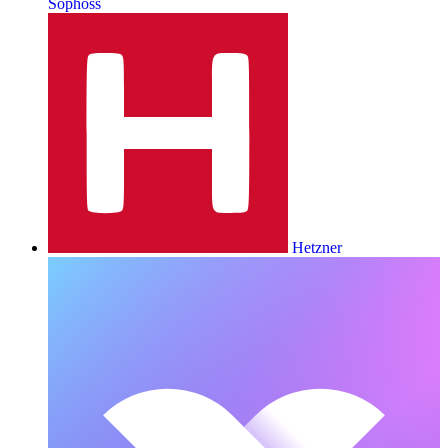
Sophoss
Hetzner