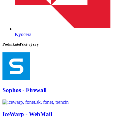
Kyocera
Podnikateľské výzvy
Sophos - Firewall
IceWarp - WebMail