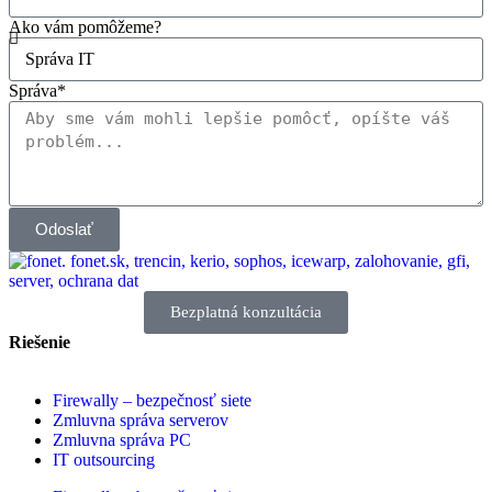
Ako vám pomôžeme?
Správa*
Odoslať
Bezplatná konzultácia
Riešenie
Firewally – bezpečnosť siete
Zmluvna správa serverov
Zmluvna správa PC
IT outsourcing