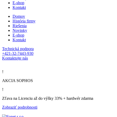
E-shop
Kontakt
Domov
História firmy
Riešenia
Novinky
E-shop
Kontakt
Technická podpora
+421-32-7443-930
Kontaktujte nás
!
AKCIA SOPHOS
!
Zľava na Licenciu až do výšky 33% + hardwér zdarma
Zobraziť podrobnosti