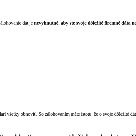
Zálohovanie dát je
nevyhnutné, aby ste svoje dôležité firemné dáta nes
rí všetky obnoviť. So zálohovaním máte istotu, že o svoje dôležité dát