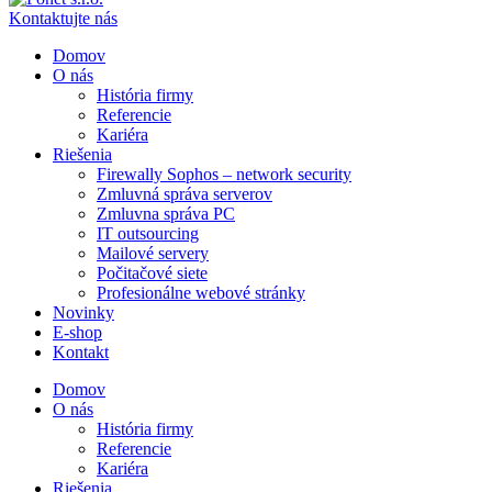
Kontaktujte nás
Domov
O nás
História firmy
Referencie
Kariéra
Riešenia
Firewally Sophos – network security
Zmluvná správa serverov
Zmluvna správa PC
IT outsourcing
Mailové servery
Počitačové siete
Profesionálne webové stránky
Novinky
E-shop
Kontakt
Domov
O nás
História firmy
Referencie
Kariéra
Riešenia