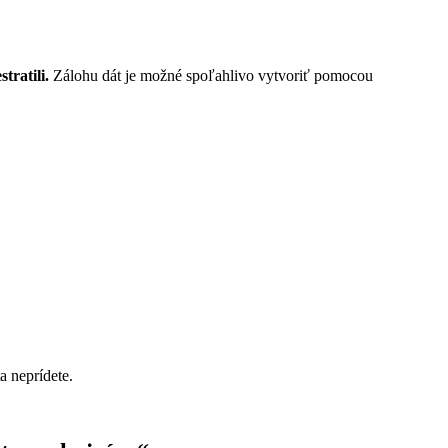
tratili.
Zálohu dát je možné spoľahlivo vytvoriť pomocou
a neprídete.