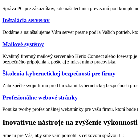
Správa PC pre zákazníkov, kde naši technici prevezmú pod kompletnú
Inštalácia serverov
Dodáme a nainštalujeme Vám server presne podľa Vašich potrieb, ktor
Mailové systémy
Kvalitný firemný mailový server ako Kerio Connect alebo Icewarp je
bezpečného pripojenia k pošte aj z miest mimo pracoviska.
Školenia kybernetickej bezpečnosti pre firmy
Zabezpečte svoju firmu pred hrozbami kybernetickej bezpečnosti pros
Profesionálne webové stránky
Ponuka tvorby profesionálnej webstránky pre vašu firmu, ktorá bude 
Inovatívne nástroje na zvýšenie výkonnosti
Sme tu pre Vás, aby sme vám pomohli s celkovom správou IT: