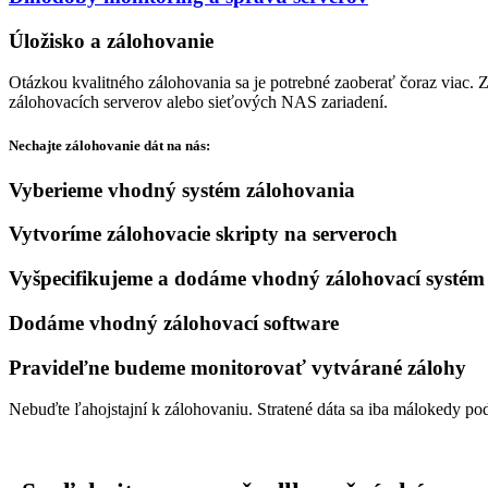
Úložisko a zálohovanie
Otázkou kvalitného zálohovania sa je potrebné zaoberať čoraz viac. 
zálohovacích serverov alebo sieťových NAS zariadení.
Nechajte zálohovanie dát na nás:
Vyberieme vhodný systém zálohovania
Vytvoríme zálohovacie skripty na serveroch
Vyšpecifikujeme a dodáme vhodný zálohovací systém
Dodáme vhodný zálohovací software
Pravideľne budeme monitorovať vytvárané zálohy
Nebuďte ľahojstajní k zálohovaniu. Stratené dáta sa iba málokedy poda