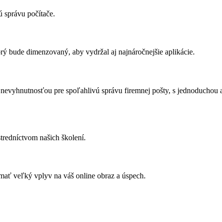
 správu počítače.
ý bude dimenzovaný, aby vydržal aj najnáročnejšie aplikácie.
 nevyhnutnosťou pre spoľahlivú správu firemnej pošty, s jednoduchou
tredníctvom našich školení.
mať veľký vplyv na váš online obraz a úspech.