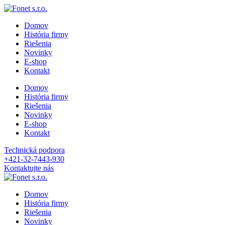
Domov
História firmy
Riešenia
Novinky
E-shop
Kontakt
Domov
História firmy
Riešenia
Novinky
E-shop
Kontakt
Technická podpora
+421-32-7443-930
Kontaktujte nás
Domov
História firmy
Riešenia
Novinky