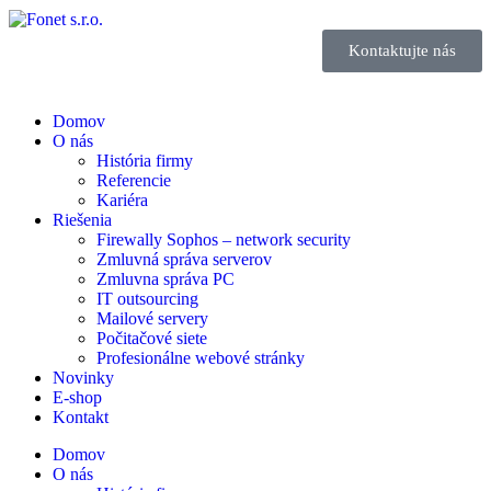
Kontaktujte nás
Domov
O nás
História firmy
Referencie
Kariéra
Riešenia
Firewally Sophos – network security
Zmluvná správa serverov
Zmluvna správa PC
IT outsourcing
Mailové servery
Počitačové siete
Profesionálne webové stránky
Novinky
E-shop
Kontakt
Domov
O nás