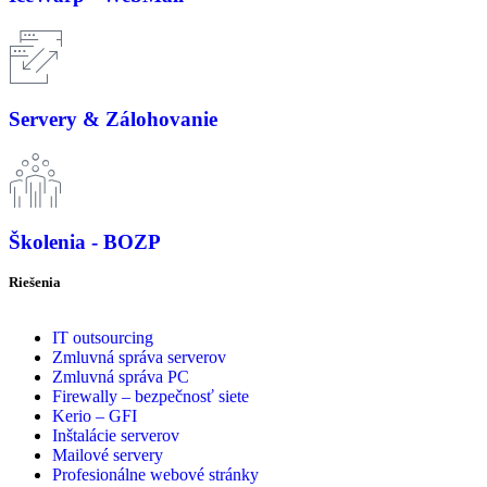
Servery & Zálohovanie
Školenia - BOZP
Riešenia
IT outsourcing
Zmluvná správa serverov
Zmluvná správa PC
Firewally – bezpečnosť siete
Kerio – GFI
Inštalácie serverov
Mailové servery
Profesionálne webové stránky