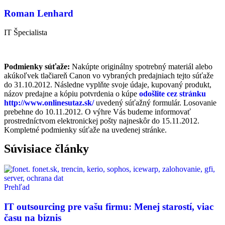
Roman Lenhard
IT Špecialista
Podmienky súťaže:
Nakúpte originálny spotrebný materiál alebo
akúkoľvek tlačiareň Canon vo vybraných predajniach tejto súťaže
do 31.10.2012. Následne vyplňte svoje údaje, kupovaný produkt,
názov predajne a kópiu potvrdenia o kúpe
odošlite cez stránku
http://www.onlinesutaz.sk/
uvedený súťažný formulár. Losovanie
prebehne do 10.11.2012. O výhre Vás budeme informovať
prostredníctvom elektronickej pošty najneskôr do 15.11.2012.
Kompletné podmienky súťaže na uvedenej stránke.
Súvisiace články
Prehľad
IT outsourcing pre vašu firmu: Menej starostí, viac
času na biznis