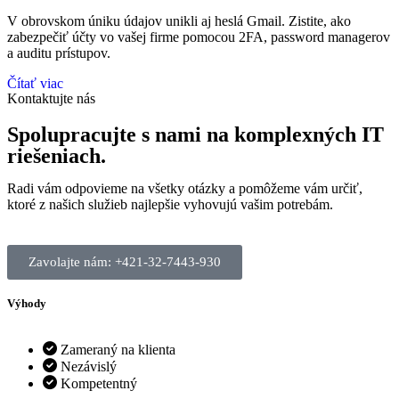
V obrovskom úniku údajov unikli aj heslá Gmail. Zistite, ako
zabezpečiť účty vo vašej firme pomocou 2FA, password managerov
a auditu prístupov.
Čítať viac
Kontaktujte nás
Spolupracujte s nami na komplexných IT
riešeniach.
Radi vám odpovieme na všetky otázky a pomôžeme vám určiť,
ktoré z našich služieb najlepšie vyhovujú vašim potrebám.
Zavolajte nám: +421-32-7443-930
Výhody
Zameraný na klienta
Nezávislý
Kompetentný