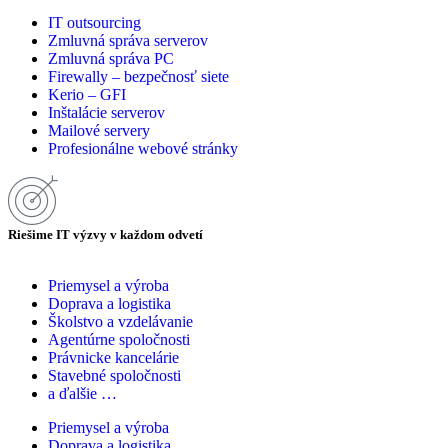
IT outsourcing
Zmluvná správa serverov
Zmluvná správa PC
Firewally – bezpečnosť siete
Kerio – GFI
Inštalácie serverov
Mailové servery
Profesionálne webové stránky
Riešime IT výzvy v každom odvetí
Priemysel a výroba
Doprava a logistika
Školstvo a vzdelávanie
Agentúrne spoločnosti
Právnicke kancelárie
Stavebné spoločnosti
a ďalšie …
Priemysel a výroba
Doprava a logistika