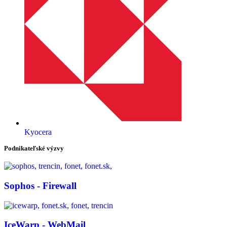
Kyocera
Podnikateľské výzvy
Sophos - Firewall
IceWarp - WebMail