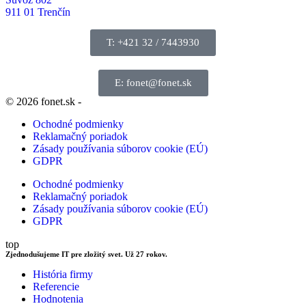
911 01 Trenčín
T: +421 32 / 7443930
E: fonet@fonet.sk
© 2026 fonet.sk -
Ochodné podmienky
Reklamačný poriadok
Zásady používania súborov cookie (EÚ)
GDPR
Ochodné podmienky
Reklamačný poriadok
Zásady používania súborov cookie (EÚ)
GDPR
top
Zjednodušujeme IT pre zložitý svet. Už 27 rokov.
História firmy
Referencie
Hodnotenia