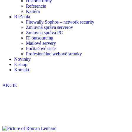
História firmy
Referencie
Kariéra
Riešenia
Firewally Sophos – network security
Zmluvná správa serverov
Zmluvna správa PC
IT outsourcing
Mailové servery
Počitačové siete
Profesionálne webové stránky
Novinky
E-shop
Kontakt
AKCIE