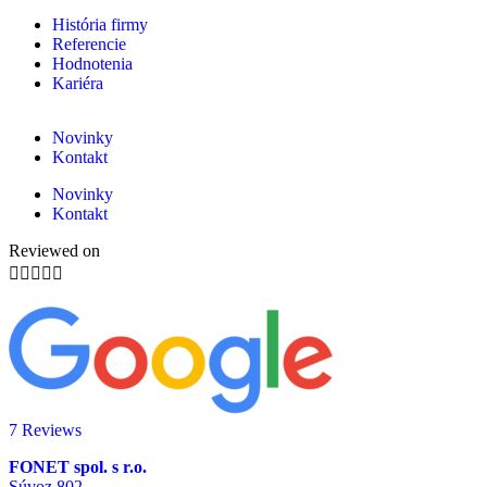
História firmy
Referencie
Hodnotenia
Kariéra
Novinky
Kontakt
Novinky
Kontakt
Reviewed on





7 Reviews
FONET spol. s r.o.
Súvoz 802