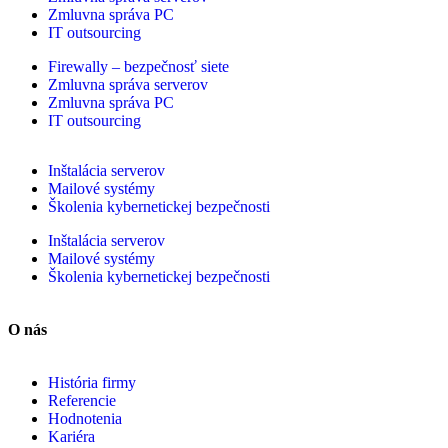
Zmluvna správa PC
IT outsourcing
Firewally – bezpečnosť siete
Zmluvna správa serverov
Zmluvna správa PC
IT outsourcing
Inštalácia serverov
Mailové systémy
Školenia kybernetickej bezpečnosti
Inštalácia serverov
Mailové systémy
Školenia kybernetickej bezpečnosti
O nás
História firmy
Referencie
Hodnotenia
Kariéra