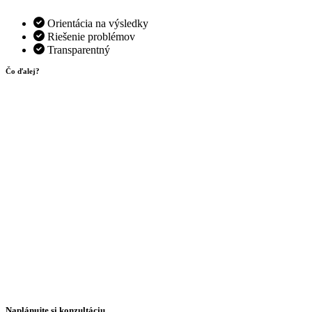
Orientácia na výsledky
Riešenie problémov
Transparentný
Čo ďalej?
Naplánujte si konzultáciu