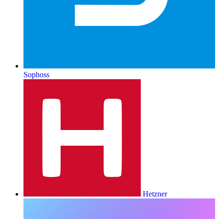
Sophoss
Hetzner