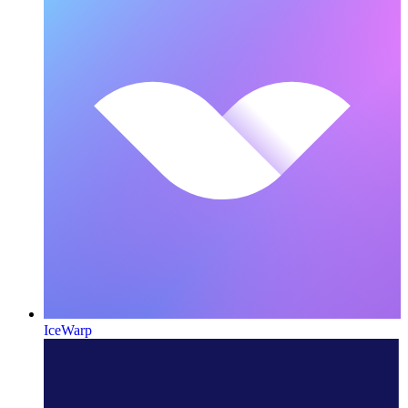
IceWarp