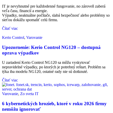
IT je nevyhnutné pre každodenné fungovanie, no zároveň zaberá
veľa času, financií a energie.
Výpadky, neaktuálne počítače, slabá bezpečnosť alebo problémy so
sieťou dokážu spomaliť celú firmu.
Čítať viac
Kerio Control
,
Varovanie
Upozornenie: Kerio Control NG120 – dostupná
oprava výpadkov
U zariadení Kerio Control NG120 sa môžu vyskytovať
nepravidelné výpadky, po ktorých je potrebný reštart. Problém sa
týka iba modelu NG120, ostatné rady nie sú dotknuté.
Čítať viac
Varovanie
,
Zo sveta IT
6 kybernetických hrozieb, ktoré v roku 2026 firmy
nemôžu ignorovať