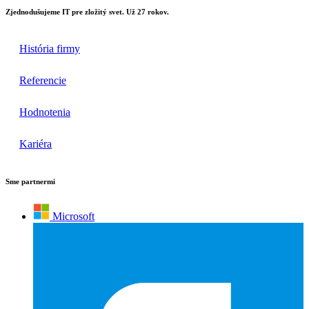
Zjednodušujeme IT pre zložitý svet. Už 27 rokov.
História firmy
Referencie
Hodnotenia
Kariéra
Sme partnermi
Microsoft