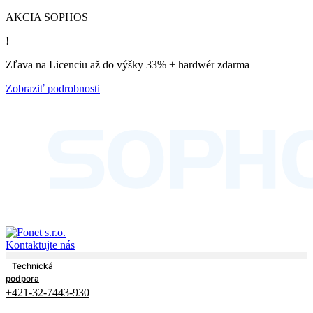
AKCIA SOPHOS
!
Zľava na Licenciu až do výšky 33% + hardwér zdarma
Zobraziť podrobnosti
Kontaktujte nás
Technická
podpora
+421-32-7443-930