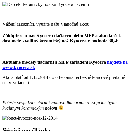
Vážení zákazníci, využite našu Vianočnú akciu.
Zákúpte si u nás Kyocera tlačiareň alebo MFP a
ako darček
dostanete kvalitný keramický nôž Kyocera
v hodnote 30,-€.
Aktuálne modely tlačiarní a MFP zariadení Kyocera
nájdete na
www.kyocera.sk
Akcia platí od 1.12.2014 do odvolania na bežné koncové predajné
ceny zariadení.
Potešte svoju kanceláriu kvalitnou tlačiarňou a svoju kuchyňu
kvalitným keramickým nožom
Súvisiace články