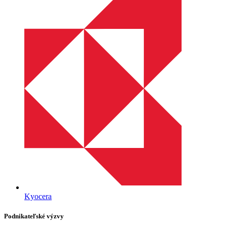
Kyocera
Podnikateľské výzvy