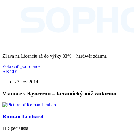
Zľava na Licenciu až do výšky 33% + hardwér zdarma
Zobraziť podrobnosti
AKCIE
27 nov 2014
Vianoce s Kyocerou – keramický nôž zadarmo
Roman Lenhard
IT Špecialista