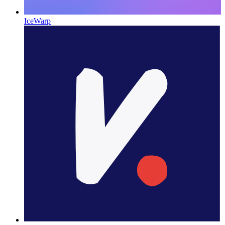
IceWarp