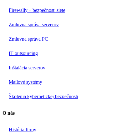
Firewally – bezpečnosť siete
Zmluvna správa serverov
Zmluvna správa PC
IT outsourcing
Inštalácia serverov
Mailové systémy
Školenia kybernetickej bezpečnosti
O nás
História firmy