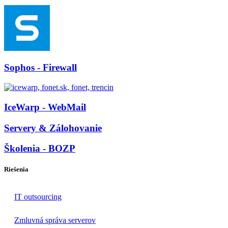
Sophos - Firewall
IceWarp - WebMail
Servery & Zálohovanie
Školenia - BOZP
Riešenia
IT outsourcing
Zmluvná správa serverov