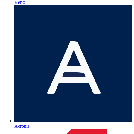
Kerio
Acronis