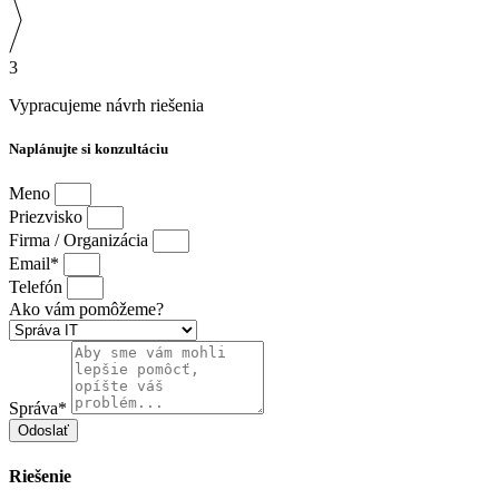
3
Vypracujeme návrh riešenia
Naplánujte si konzultáciu
Meno
Priezvisko
Firma / Organizácia
Email*
Telefón
Ako vám pomôžeme?
Správa*
Odoslať
Riešenie