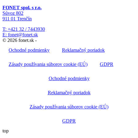
FONET spol. s r.o.
Súvoz 802
911 01 Trenčín
T: +421 32 / 7443930
E: fonet@fonet.sk
© 2026 fonet.sk -
Ochodné podmienky
Reklamačný poriadok
Zásady používania súborov cookie (EÚ)
GDPR
Ochodné podmienky
Reklamačný poriadok
Zásady používania súborov cookie (EÚ)
GDPR
top