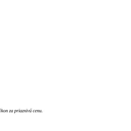
ýkon za priaznivú cenu.