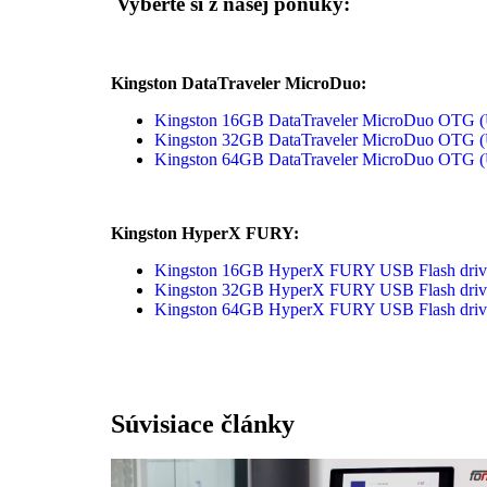
Vyberte si z našej ponuky:
Kingston DataTraveler MicroDuo:
Kingston 16GB DataTraveler MicroDuo OTG (
Kingston 32GB DataTraveler MicroDuo OTG (
Kingston 64GB DataTraveler MicroDuo OTG (
Kingston HyperX FURY:
Kingston 16GB HyperX FURY USB Flash drive 
Kingston 32GB HyperX FURY USB Flash drive 
Kingston 64GB HyperX FURY USB Flash drive 
Súvisiace články