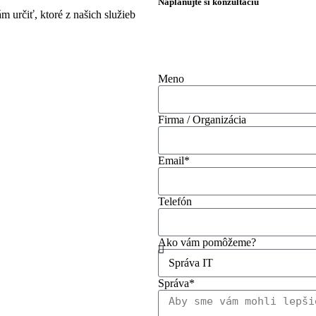
Naplánujte si konzultáciu
určiť, ktoré z našich služieb
Meno
Firma / Organizácia
Email*
Telefón
Ako vám pomôžeme?
Správa*