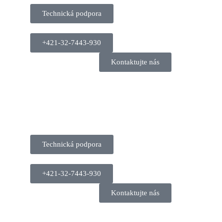
Technická podpora
+421-32-7443-930
Kontaktujte nás
Technická podpora
+421-32-7443-930
Kontaktujte nás