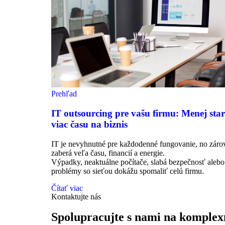
Prehľad
IT outsourcing pre vašu firmu: Menej star
viac času na biznis
IT je nevyhnutné pre každodenné fungovanie, no záro
zaberá veľa času, financií a energie.
Výpadky, neaktuálne počítače, slabá bezpečnosť alebo
problémy so sieťou dokážu spomaliť celú firmu.
Čítať viac
Kontaktujte nás
Spolupracujte s nami na komplexn