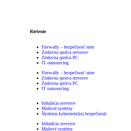
Riešenie
Firewally – bezpečnosť siete
Zmluvna správa serverov
Zmluvna správa PC
IT outsourcing
Firewally – bezpečnosť siete
Zmluvna správa serverov
Zmluvna správa PC
IT outsourcing
Inštalácia serverov
Mailové systémy
Školenia kybernetickej bezpečnosti
Inštalácia serverov
Mailové systémy