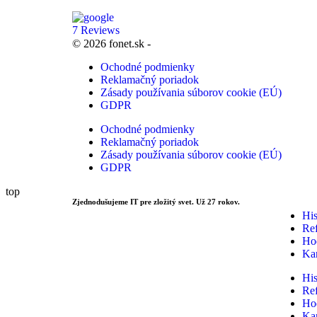
7 Reviews
© 2026 fonet.sk -
Ochodné podmienky
Reklamačný poriadok
Zásady používania súborov cookie (EÚ)
GDPR
Ochodné podmienky
Reklamačný poriadok
Zásady používania súborov cookie (EÚ)
GDPR
top
Zjednodušujeme IT pre zložitý svet. Už 27 rokov.
His
Ref
Ho
Kar
His
Ref
Ho
Kar