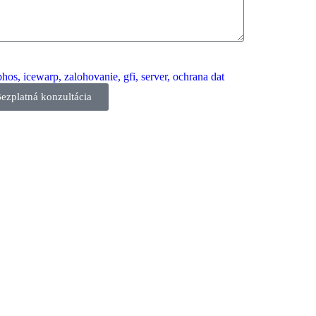
ezplatná konzultácia