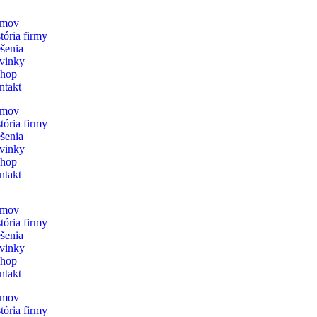
mov
tória firmy
šenia
vinky
shop
ntakt
mov
tória firmy
šenia
vinky
shop
ntakt
mov
tória firmy
šenia
vinky
shop
ntakt
mov
tória firmy