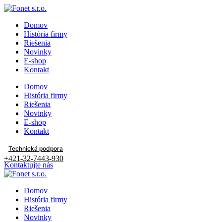
Domov
História firmy
Riešenia
Novinky
E-shop
Kontakt
Domov
História firmy
Riešenia
Novinky
E-shop
Kontakt
Technická podpora
+421-32-7443-930
Kontaktujte nás
Domov
História firmy
Riešenia
Novinky