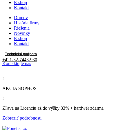
E-shop
Kontakt
Domov
História firmy
Riešenia
Novinky
E-shop
Kontakt
Technická podpora
+421-32-7443-930
Kontaktujte nás
!
AKCIA SOPHOS
!
Zľava na Licenciu až do výšky 33% + hardwér zdarma
Zobraziť podrobnosti