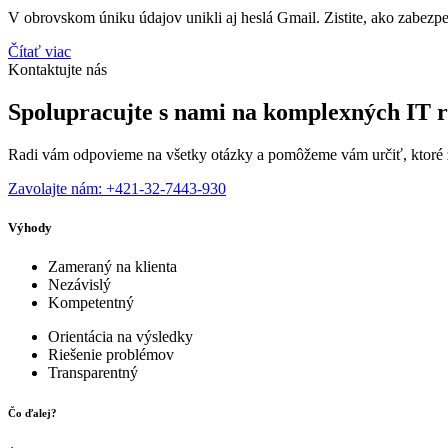
V obrovskom úniku údajov unikli aj heslá Gmail. Zistite, ako zabez
Čítať viac
Kontaktujte nás
Spolupracujte s nami na komplexných IT r
Radi vám odpovieme na všetky otázky a pomôžeme vám určiť, ktoré z
Zavolajte nám: +421-32-7443-930
Výhody
Zameraný na klienta
Nezávislý
Kompetentný
Orientácia na výsledky
Riešenie problémov
Transparentný
Čo ďalej?