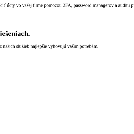
pečiť účty vo vašej firme pomocou 2FA, password managerov a auditu pr
iešeniach.
 našich služieb najlepšie vyhovujú vašim potrebám.