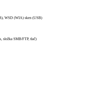
USB), WSD (WIA) sken (USB)
ax, složka SMB/FTP, tlač)