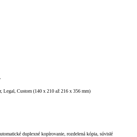
W
er, Legal, Custom (140 x 210 až 216 x 356 mm)
 automatické duplexné kopírovanie, rozdelená kópia, súvislé