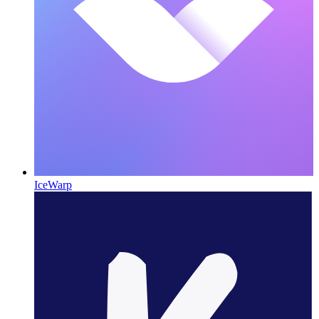
IceWarp