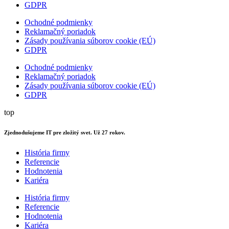
GDPR
Ochodné podmienky
Reklamačný poriadok
Zásady používania súborov cookie (EÚ)
GDPR
Ochodné podmienky
Reklamačný poriadok
Zásady používania súborov cookie (EÚ)
GDPR
top
Zjednodušujeme IT pre zložitý svet. Už 27 rokov.
História firmy
Referencie
Hodnotenia
Kariéra
História firmy
Referencie
Hodnotenia
Kariéra