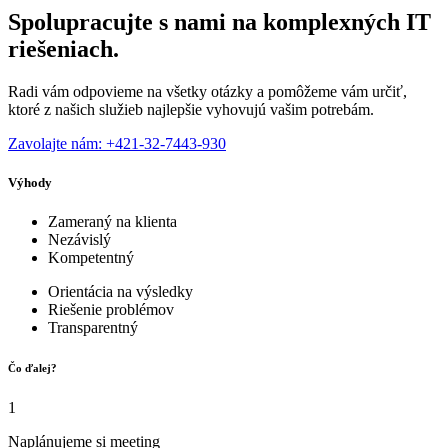
Spolupracujte s nami na komplexných IT
riešeniach.
Radi vám odpovieme na všetky otázky a pomôžeme vám určiť,
ktoré z našich služieb najlepšie vyhovujú vašim potrebám.
Zavolajte nám: +421-32-7443-930
Výhody
Zameraný na klienta
Nezávislý
Kompetentný
Orientácia na výsledky
Riešenie problémov
Transparentný
Čo ďalej?
1
Naplánujeme si meeting