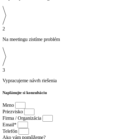
2
Na meetingu zistíme problém
3
Vypracujeme návrh riešenia
Naplánujte si konzultáciu
Meno
Priezvisko
Firma / Organizácia
Email*
Telefón
Ako vám pomôžeme?