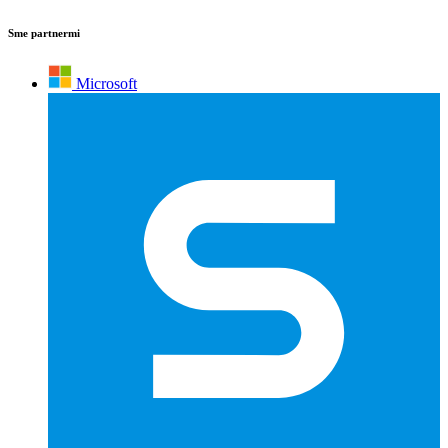
Sme partnermi
Microsoft