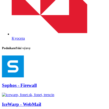
Kyocera
Podnikateľské výzvy
Sophos - Firewall
IceWarp - WebMail