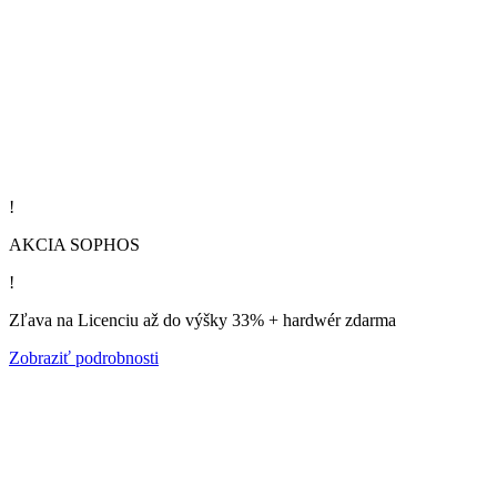
!
AKCIA SOPHOS
!
Zľava na Licenciu až do výšky 33% + hardwér zdarma
Zobraziť podrobnosti