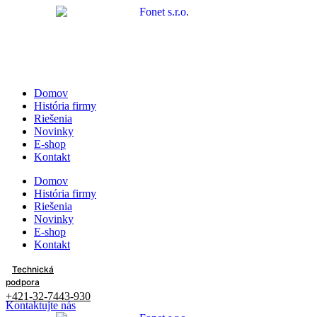
Domov
História firmy
Riešenia
Novinky
E-shop
Kontakt
Domov
História firmy
Riešenia
Novinky
E-shop
Kontakt
Technická
podpora
+421-32-7443-930
Kontaktujte nás