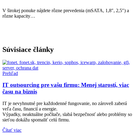
V širokej ponuke nájdete rôzne prevedenia (mSATA, 1,8″, 2,5″) a
rôzne kapacity…
Súvisiace články
Prehľad
IT outsourcing pre vašu firmu: Menej starostí, viac
času na biznis
IT je nevyhnutné pre každodenné fungovanie, no zároveň zaberá
veľa času, financií a energie.
Výpadky, neaktuálne počítače, slabá bezpečnosť alebo problémy so
sieťou dokážu spomaliť celú firmu.
Čítať viac