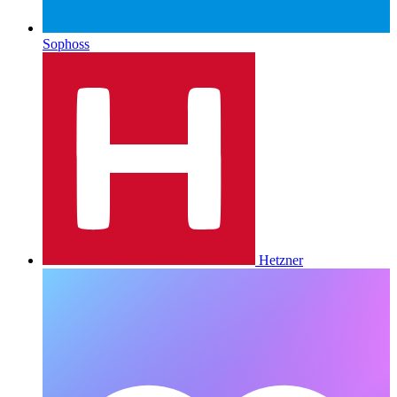
Sophoss
Hetzner