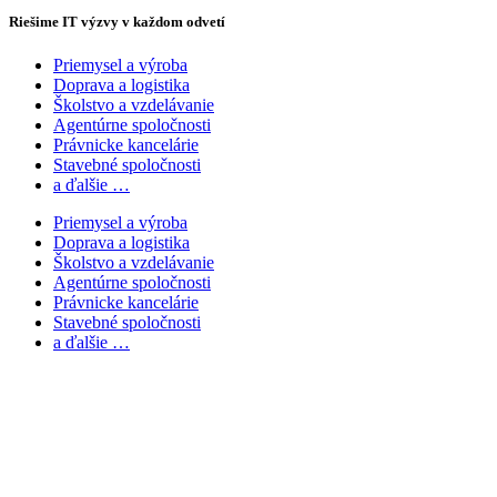
Riešime IT výzvy v každom odvetí
Priemysel a výroba
Doprava a logistika
Školstvo a vzdelávanie
Agentúrne spoločnosti
Právnicke kancelárie
Stavebné spoločnosti
a ďalšie …
Priemysel a výroba
Doprava a logistika
Školstvo a vzdelávanie
Agentúrne spoločnosti
Právnicke kancelárie
Stavebné spoločnosti
a ďalšie …