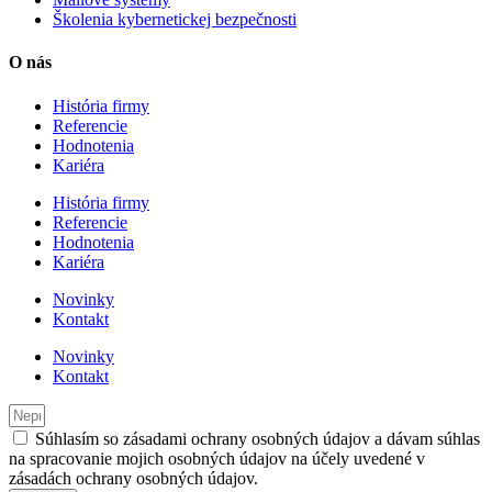
Školenia kybernetickej bezpečnosti
O nás
História firmy
Referencie
Hodnotenia
Kariéra
História firmy
Referencie
Hodnotenia
Kariéra
Novinky
Kontakt
Novinky
Kontakt
Súhlasím so zásadami ochrany osobných údajov a dávam súhlas
na spracovanie mojich osobných údajov na účely uvedené v
zásadách ochrany osobných údajov.