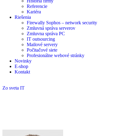
História firmy
Referencie
Kariéra
Riešenia
Firewally Sophos – network security
Zmluvná správa serverov
Zmluvna správa PC
IT outsourcing
Mailové servery
Počitačové siete
Profesionálne webové stránky
Novinky
E-shop
Kontakt
Zo sveta IT