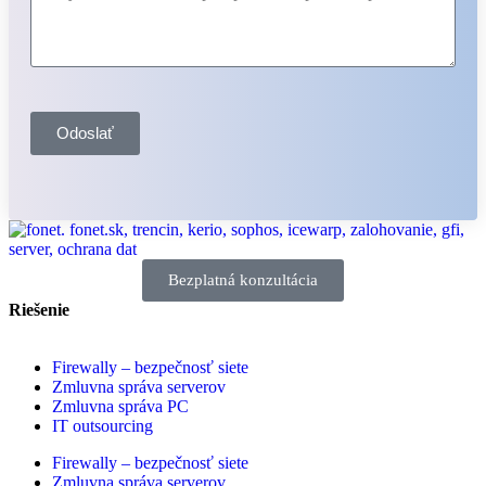
Odoslať
Bezplatná konzultácia
Riešenie
Firewally – bezpečnosť siete
Zmluvna správa serverov
Zmluvna správa PC
IT outsourcing
Firewally – bezpečnosť siete
Zmluvna správa serverov