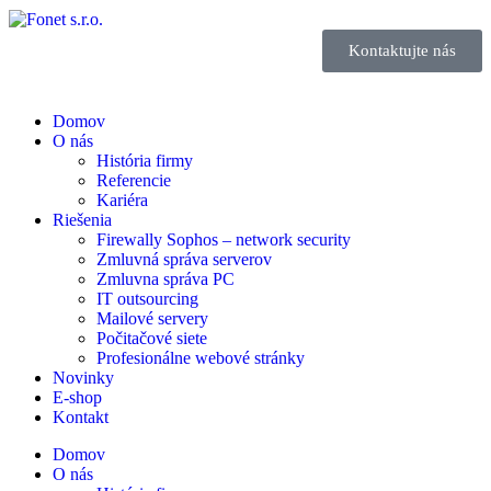
Kontaktujte nás
Domov
O nás
História firmy
Referencie
Kariéra
Riešenia
Firewally Sophos – network security
Zmluvná správa serverov
Zmluvna správa PC
IT outsourcing
Mailové servery
Počitačové siete
Profesionálne webové stránky
Novinky
E-shop
Kontakt
Domov
O nás