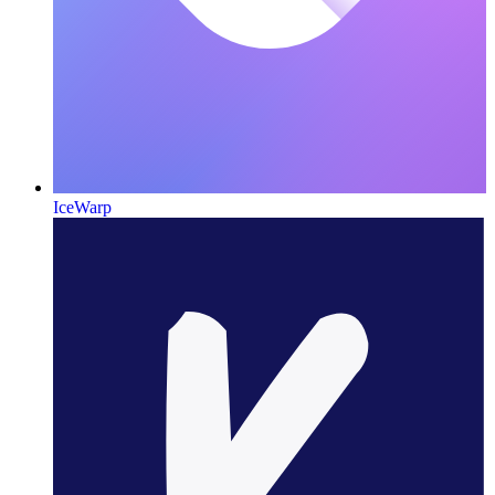
IceWarp