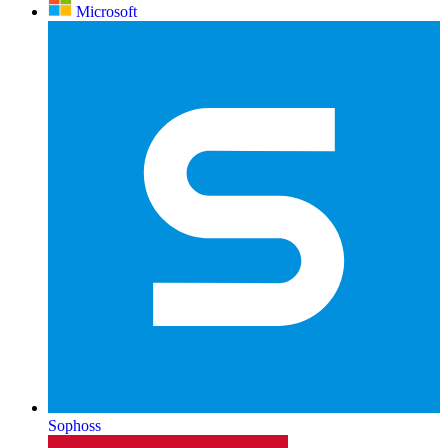
Microsoft
Sophoss