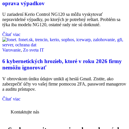
oprava výpadkov
U zariadení Kerio Control NG120 sa môžu vyskytovať
nepravidelné výpadky, po ktorých je potrebný reštart. Problém sa
týka iba modelu NG120, ostatné rady nie sú dotknuté.
Čítať viac
Varovanie
,
Zo sveta IT
6 kybernetických hrozieb, ktoré v roku 2026 firmy
nemôžu ignorovať
V obrovskom úniku údajov unikli aj heslá Gmail. Zistite, ako
zabezpečiť účty vo vašej firme pomocou 2FA, password managerov
a auditu prístupov.
Čítať viac
Kontaktujte nás