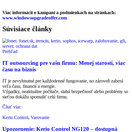
Viac informácií o kampani a podmienkach na stránkach:
www.windowsupgradeoffer.com
Súvisiace články
Prehľad
IT outsourcing pre vašu firmu: Menej starostí, viac
času na biznis
IT je nevyhnutné pre každodenné fungovanie, no zároveň zaberá
veľa času, financií a energie.
Výpadky, neaktuálne počítače, slabá bezpečnosť alebo problémy so
sieťou dokážu spomaliť celú firmu.
Čítať viac
Kerio Control
,
Varovanie
Upozornenie: Kerio Control NG120 – dostupná