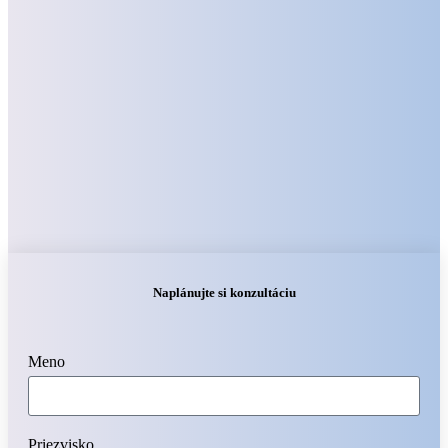
Naplánujte si konzultáciu
Meno
Priezvisko