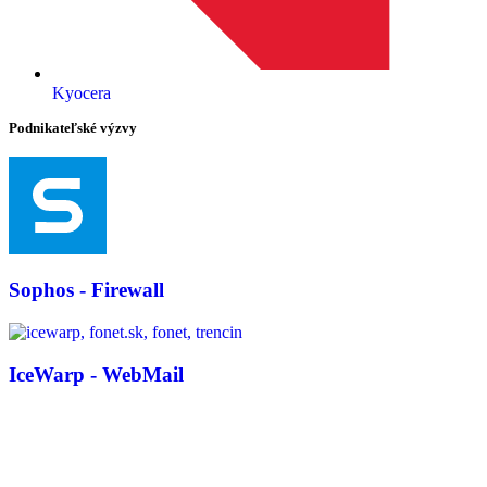
Kyocera
Podnikateľské výzvy
Sophos - Firewall
IceWarp - WebMail