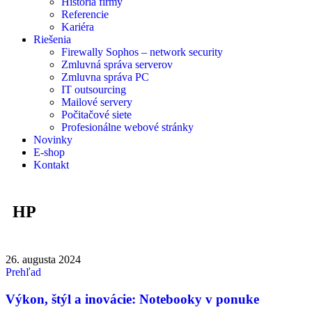
História firmy
Referencie
Kariéra
Riešenia
Firewally Sophos – network security
Zmluvná správa serverov
Zmluvna správa PC
IT outsourcing
Mailové servery
Počitačové siete
Profesionálne webové stránky
Novinky
E-shop
Kontakt
HP
26. augusta 2024
Prehľad
Výkon, štýl a inovácie: Notebooky v ponuke