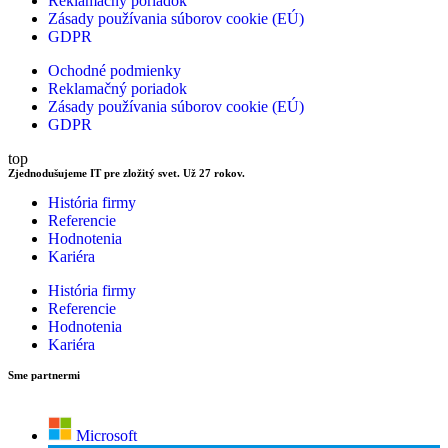
Reklamačný poriadok
Zásady používania súborov cookie (EÚ)
GDPR
Ochodné podmienky
Reklamačný poriadok
Zásady používania súborov cookie (EÚ)
GDPR
top
Zjednodušujeme IT pre zložitý svet. Už 27 rokov.
História firmy
Referencie
Hodnotenia
Kariéra
História firmy
Referencie
Hodnotenia
Kariéra
Sme partnermi
Microsoft