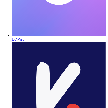
IceWarp