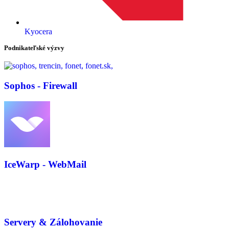
Kyocera
Podnikateľské výzvy
Sophos - Firewall
IceWarp - WebMail
Servery & Zálohovanie