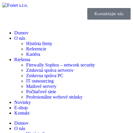
Kontaktujte nás
Domov
O nás
História firmy
Referencie
Kariéra
Riešenia
Firewally Sophos – network security
Zmluvná správa serverov
Zmluvna správa PC
IT outsourcing
Mailové servery
Počitačové siete
Profesionálne webové stránky
Novinky
E-shop
Kontakt
Domov
O nás