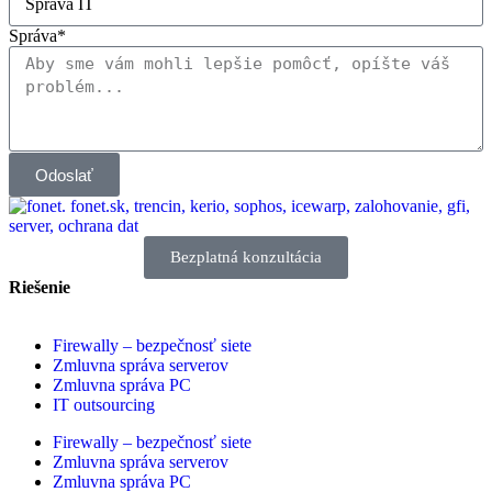
Správa*
Odoslať
Bezplatná konzultácia
Riešenie
Firewally – bezpečnosť siete
Zmluvna správa serverov
Zmluvna správa PC
IT outsourcing
Firewally – bezpečnosť siete
Zmluvna správa serverov
Zmluvna správa PC