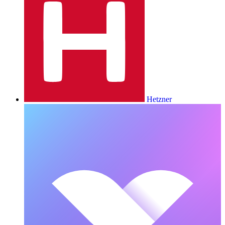
Hetzner